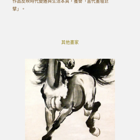
作品反映時代變遷與生活本真，獲譽「當代畫壇巨
擘」。
其他畫家