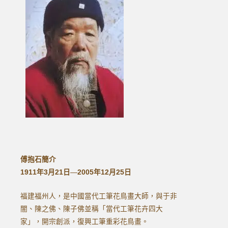
傅抱石簡介
1911年3月21日
—
2005年12月25日
福建福州人，是中國當代工筆花鳥畫大師，與于非
闇、陳之佛、陳子佛並稱「當代工筆花卉四大
家」，開宗創派，復興工筆重彩花鳥畫。