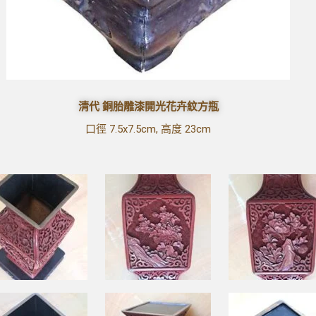
清代 銅胎雕漆開光花卉紋方瓶
口徑 7.5x7.5cm, 高度 23cm