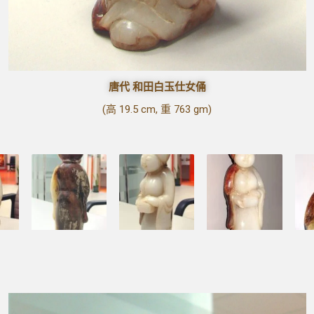
唐代 和田白玉仕女俑
(高 19.5 cm, 重 763 gm)