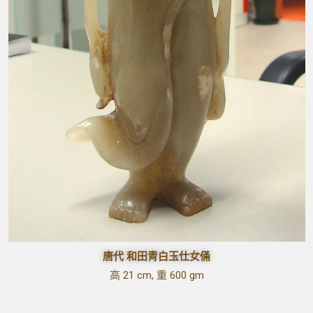
唐代 和田青白玉仕女俑
高 21 cm, 重 600 gm