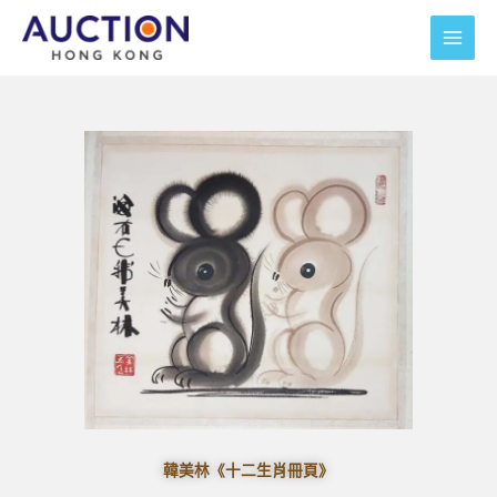
跳
至
主
要
內
容
韓美林《十二生肖冊頁》