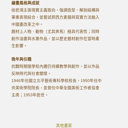
繪畫風格與成就
徐悲鴻主張現實主義取向，強調造型、解剖結構與
筆墨表現結合，並嘗試把西方素描與寫實方法融入
中國畫改革之中。
題材上人物、動物（尤其奔馬）極具代表性；同時
創作油畫與水墨作品，並以歷史題材創作在當時產
生影響。
晚年與任職
抗戰時期隨學校內遷仍持續教學與創作，並以作品
反映時代與社會關懷。
1946年任國立北平藝術專科學校校長，1950年任中
央美術學院院長，並曾任中華全國美術工作者協會
主席；1953年逝世。
其他畫家