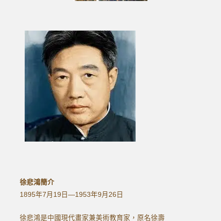
徐悲鴻簡介
1895年7月19日—1953年9月26日
徐悲鴻是中國現代畫家兼美術教育家，原名徐壽