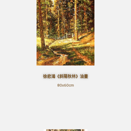
徐悲鴻《斜陽秋林》油畫
80x60cm