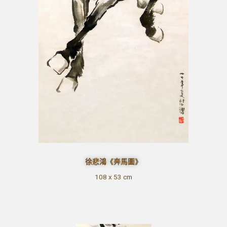
徐悲鴻《奔馬圖》
108 x 53 cm