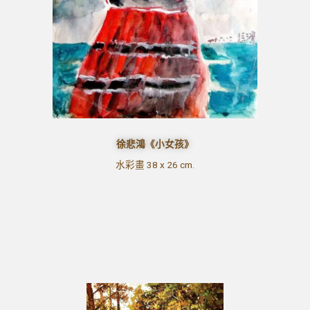
徐悲鴻《小女孩》
水彩畫 38 x 26 cm.