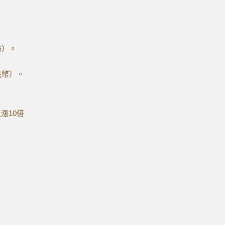
幣）。
民幣）。
上漲10倍