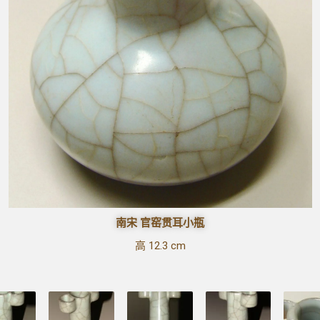
南宋 官窑贯耳小瓶
高 12.3 cm