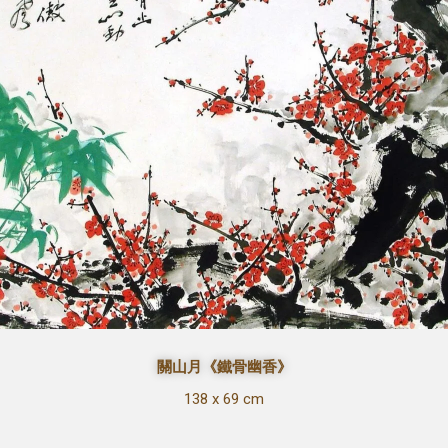
關山月《鐵骨幽香》
138 x 69 cm