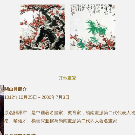
其他畫家
關山月簡介
1912年10月25日－2000年7月3日
原名關澤霈，是中國著名畫家、教育家，嶺南畫派第二代代表人
昂、黎雄才、楊善深並稱為嶺南畫派第二代四大著名畫家