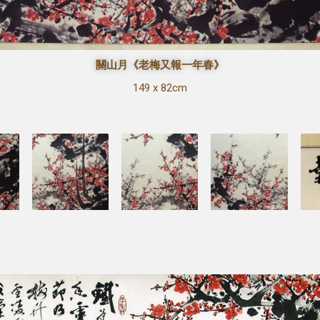
關山月《老梅又報一年春》
149 x 82cm